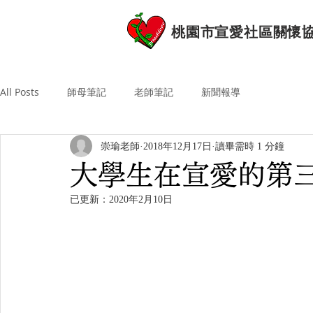
桃園市宣愛社區關懷
All Posts
師母筆記
老師筆記
新聞報導
崇瑜老師
2018年12月17日
讀畢需時 1 分鐘
大學生在宣愛的第
已更新：
2020年2月10日