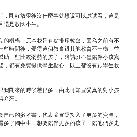
師，剛好放學後沒什麼事就想說可以試試看，這是
且還是教國小生。
立的機構，原本我是有點排斥教會，因為之前有不
一些時間後，覺得這個教會跟其他教會不一樣，並
幫助一些比較弱勢的孩子，陪讀班不僅陪伴小孩寫
後，都有免費提供學生點心，以上都沒有跟學生收
，跟我剛來的時候差很多，由此可知宣愛真的對小孩
轉介來。
於自己的參考書，代表著宣愛投入了更多的資源，
還多了國中生，想要陪伴更多的孩子，陪他們多走