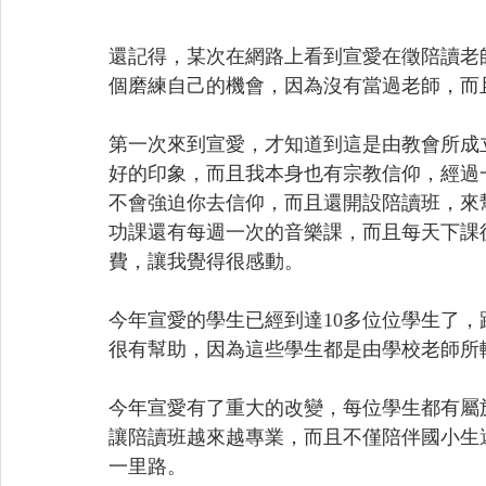
還記得，某次在網路上看到宣愛在徵陪讀老
個磨練自己的機會，因為沒有當過老師，而
第一次來到宣愛，才知道到這是由教會所成
好的印象，而且我本身也有宗教信仰，經過
不會強迫你去信仰，而且還開設陪讀班，來
功課還有每週一次的音樂課，而且每天下課
費，讓我覺得很感動。
今年宣愛的學生已經到達10多位位學生了
很有幫助，因為這些學生都是由學校老師所
今年宣愛有了重大的改變，每位學生都有屬
讓陪讀班越來越專業，而且不僅陪伴國小生
一里路。