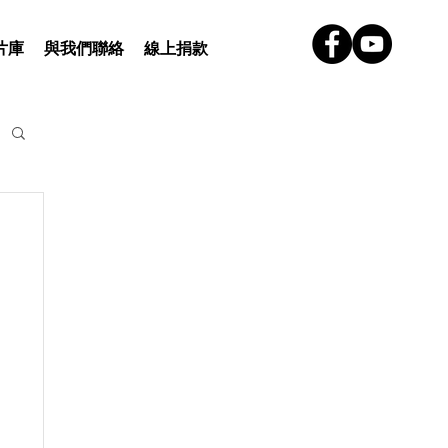
片庫
與我們聯絡
線上捐款