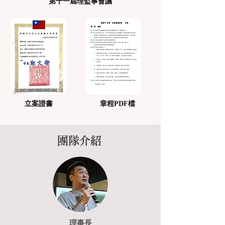
第十一屆理監事會議
立案證書
章程PDF檔
團隊介紹
理事長