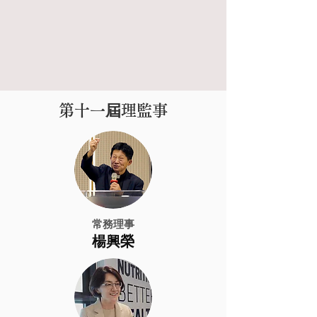
​第十一屆理監事
常務理事
楊興榮