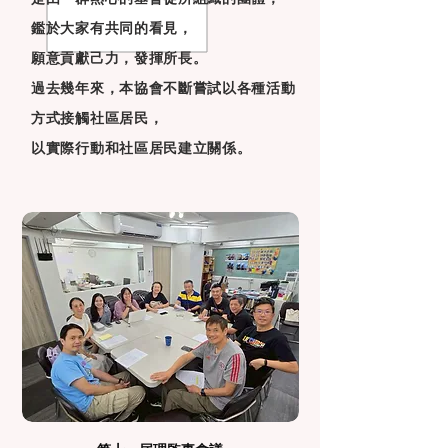
鑑於大家有共同的看見，
願意貢獻己力，發揮所長。
過去幾年來，本協會不斷嘗試以各種活動
方式接觸社區居民，
以實際行動和社區居民建立關係。