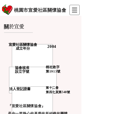
桃園市宣愛社區關懷協會
關於宣愛
宣愛社區關懷協會
2004
成立年分
桃社政字
協會核准
第1913號
設立字號
第十二冊
法人登記證書
第四
七頁第548號
『宣愛社區關懷協會』
是由一群熱心的基督徒所組織的團體，