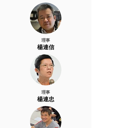
理事
​楊連信
理事
楊連忠