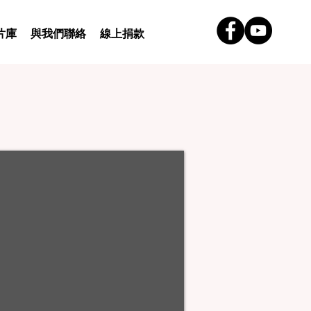
片庫
與我們聯絡
線上捐款