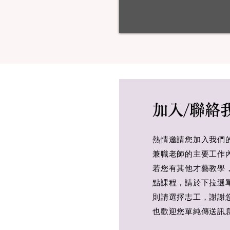
加入/聯絡
熱情邀請您加入我們
兼職老師的主要工作
若您有其他才藝教學
點課程，請於下拉選
則請選擇志工，謝謝
​也歡迎您單純傳送訊