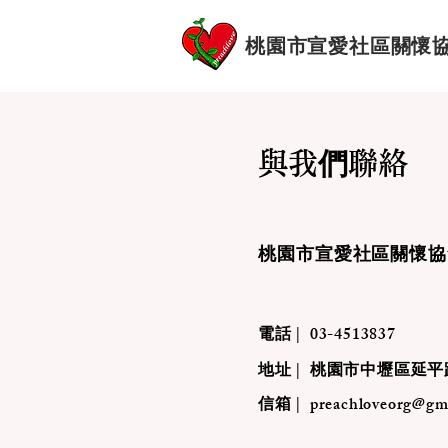
桃園市宣愛社區關懷
與我們聯絡
​桃園市宣愛社區關懷
電話 |
03-4513837
地址 |
桃園市中壢區延平路
信箱 |
preachloveorg@gm