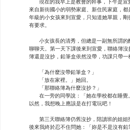
       現在的我早上是教會的幹事，下
來自新街國小的弱勢家庭、新住民家庭，都
年級的小女孩來到宣愛，只知道她單親，剛
有要求。
       小女孩長的清秀，但總是一副無
聊聊天。第一天下課後來到宣愛，聯絡簿沒
簿還是沒抄，鉛筆盒依然沒帶，功課只帶一
       「為什麼沒帶鉛筆盒？」
       「放在家裡。」她回。
       「那聯絡簿為什麼沒抄？」
       在一旁的同學說：「她在學校都在
以然，我想晚上應該是在打電玩吧！
       第三天聯絡簿仍舊沒抄，陪讀班
後來我終於忍不住問她：「妳是不是沒有鉛