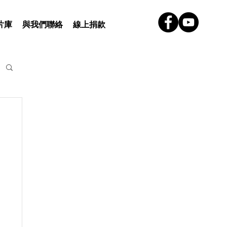
片庫
與我們聯絡
線上捐款