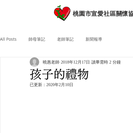
桃園市宣愛社區關懷
All Posts
師母筆記
老師筆記
新聞報導
曉惠老師
2018年12月17日
讀畢需時 2 分鐘
孩子的禮物
已更新：
2020年2月10日