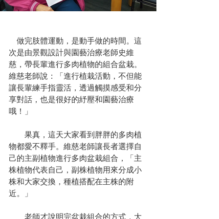
　做完肢體運動，是動手做的時間。這
次是由景觀設計與園藝治療老師史維
慈，帶長輩進行多肉植物的組合盆栽。
維慈老師說：「進行植栽活動，不但能
讓長輩練手指靈活，透過觸摸感受和分
享對話，也是很好的紓壓和園藝治療
哦！」
　　果真，這天大家看到胖胖的多肉植
物都愛不釋手。維慈老師讓長者選擇自
己的主副植物進行多肉盆栽組合，「主
株植物代表自己，副株植物用來分成小
株和大家交換，種植搭配在主株的附
近。」
　　老師才說明完盆栽組合的方式，大