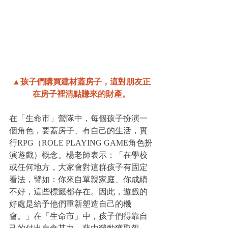
▲孩子們購買建材蓋房子，這對朋友正
在房子裡清點賺來的財產。
在「生命市」營隊中，每個孩子扮演一
個角色，要蓋房子、有自己的生活，實
行RPG（ROLE PLAYING GAME角色扮
演遊戲）概念。楊老師表示：「在學校
或任何地方，大家會對這群孩子有固定
看法，譬如：你來自單親家庭、你成績
不好，這些標籤都存在。因此，遊戲的
好處是給予他們重新塑造自己的機
會。」在「生命市」中，孩子們得靠自