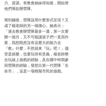
力、資源。有教會姊妹得知後，開始替
他們籌款辦營隊。
籌到錢後，營隊該用什麼形式呈現？又
成了楊老師的另一個擔心。她表示：
「過去教會辦營隊最多一週，第一次要
辦一個月，又不可能讓孩子們一直寫作
業，我想既然沒有這麼大的能力去
『教』什麼，不然就來『玩』吧！」儘
管是娛樂，也要玩得有意義，楊老師整
合玩線上遊戲的經驗，及在國中時期參
與營隊的經驗，發想出第一代營隊「生
命市」，這是一場模擬市民的遊戲。