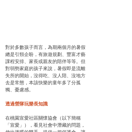
對於多數孩子而言，為期兩個月的暑假
總是引頸企盼，有旅遊規劃、豐富才藝
課程安排、家長或親友的陪伴等等。但
對弱勢家庭的孩子來說，暑假即是流離
失所的開始，沒得吃、沒人陪、沒地方
去是常態，本該快樂的童年多了分孤
獨、憂慮感。
透過營隊玩樂長知識
在桃園宣愛社區關懷協會（以下簡稱
「宣愛」），看見社會中潛藏的問題，