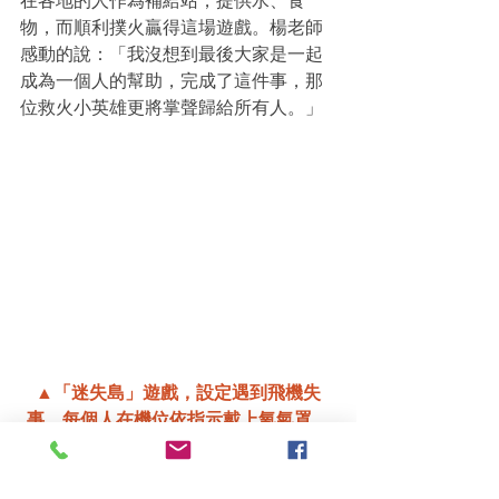
在各地的人作為補給站，提供水、食
物，而順利撲火贏得這場遊戲。楊老師
感動的說：「我沒想到最後大家是一起
成為一個人的幫助，完成了這件事，那
位救火小英雄更將掌聲歸給所有人。」
▲「迷失島」遊戲，設定遇到飛機失
事，每個人在機位依指示戴上氧氣罩。