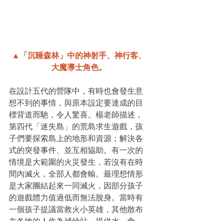
▲「沉睡森林」中的神射手、神行客、
大魔導士角色。
在設計五代的營隊中，有時也會發生意
想不到的事情，與原本設定要達成的目
標背道而馳，令人驚喜。楊老師描述，
第四代「迷失島」的荒島求生遊戲，孩
子們要探索島上的地形和資源；解決各
式的突發事件、並互相協助。有一次的
情境是大範圍的火災發生，若沒有在時
間內滅火，全部人都會輸。最理想情形
是大家團結起來一同滅火，因部分孩子
的遊戲體力值過低而無法脫身。當時有
一個孩子提議當救火小英雄，其他散布