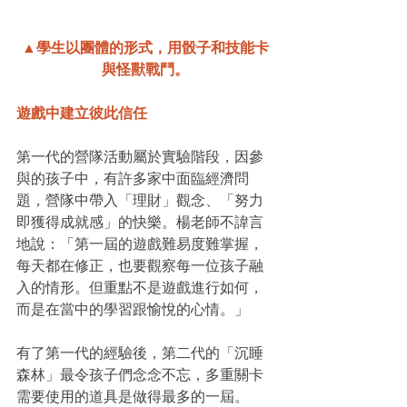
▲學生以團體的形式，用骰子和技能卡
與怪獸戰鬥。
遊戲中建立彼此信任
第一代的營隊活動屬於實驗階段，因參
與的孩子中，有許多家中面臨經濟問
題，營隊中帶入「理財」觀念、「努力
即獲得成就感」的快樂。楊老師不諱言
地說：「第一屆的遊戲難易度難掌握，
每天都在修正，也要觀察每一位孩子融
入的情形。但重點不是遊戲進行如何，
而是在當中的學習跟愉悅的心情。」
有了第一代的經驗後，第二代的「沉睡
森林」最令孩子們念念不忘，多重關卡
需要使用的道具是做得最多的一屆。