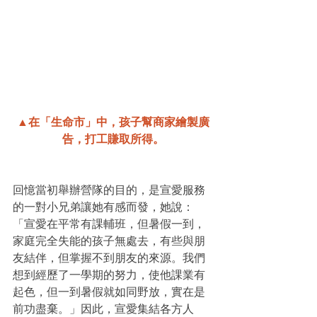
▲在「生命市」中，孩子幫商家繪製廣
告，打工賺取所得。
回憶當初舉辦營隊的目的，是宣愛服務
的一對小兄弟讓她有感而發，她說：
「宣愛在平常有課輔班，但暑假一到，
家庭完全失能的孩子無處去，有些與朋
友結伴，但掌握不到朋友的來源。我們
想到經歷了一學期的努力，使他課業有
起色，但一到暑假就如同野放，實在是
前功盡棄。」因此，宣愛集結各方人