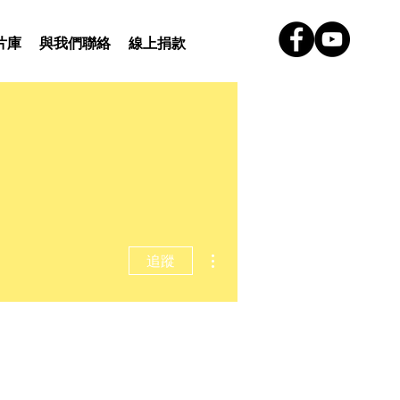
片庫
與我們聯絡
線上捐款
更多動作
追蹤