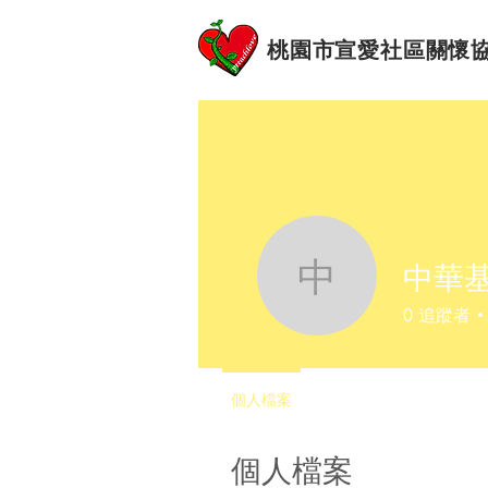
桃園市宣愛社區關懷
中華
中華基督
0
追蹤者
個人檔案
個人檔案