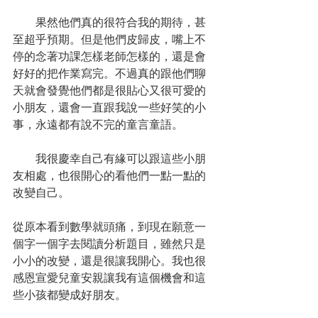
　　果然他們真的很符合我的期待，甚
至超乎預期。但是他們皮歸皮，嘴上不
停的念著功課怎樣老師怎樣的，還是會
好好的把作業寫完。不過真的跟他們聊
天就會發覺他們都是很貼心又很可愛的
小朋友，還會一直跟我說一些好笑的小
事，永遠都有說不完的童言童語。 
　　我很慶幸自己有緣可以跟這些小朋
友相處，也很開心的看他們一點一點的
改變自己。
從原本看到數學就頭痛，到現在願意一
個字一個字去閱讀分析題目，雖然只是
小小的改變，還是很讓我開心。我也很
感恩宣愛兒童安親讓我有這個機會和這
些小孩都變成好朋友。 